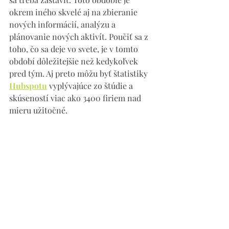
okrem iného skvelé aj na zbieranie 
nových informácií, analýzu a 
plánovanie nových aktivít. Poučiť sa z 
toho, čo sa deje vo svete, je v tomto 
období dôležitejšie než kedykoľvek 
pred tým. Aj preto môžu byť štatistiky 
Hubspotu
 vyplývajúce zo štúdie a 
skúseností viac ako 3400 firiem nad 
mieru užitočné. 