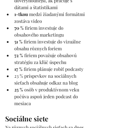
dôveryhodnejší, ak pracuje s 
dátami a štatistikami
1-tkou 
medzi žiadanými formátmi 
zostáva video  
70 % 
firiem investuje do 
obsahového marketingu
51 %
 firiem investuje do vizuálne 
obsahu rôznych foriem
72 %
 firiem považuje obsahovú 
stratégiu za kľúč úspechu  
17 % 
firiem plánuje robiť podcasty
23 % príspevkov na sociálnych 
sieťach obsahuje odkaz na blog
25 % 
osôb v produktívnom veku 
počúva aspoň jeden podcast do 
mesiaca 
Sociálne siete 
Na rôznych sociálnych sieťach sa dnes 