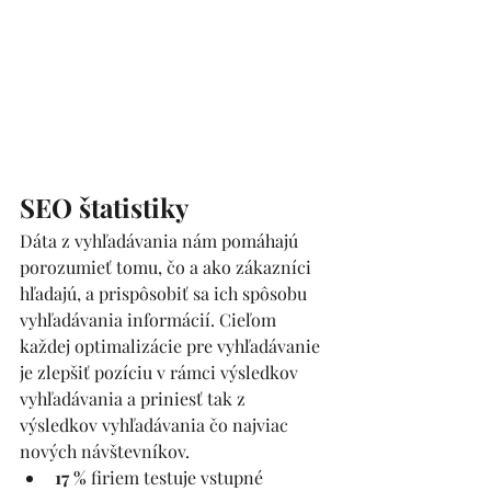
SEO štatistiky
​Dáta z vyhľadávania nám pomáhajú 
porozumieť tomu, čo a ako zákazníci 
hľadajú, a prispôsobiť sa ich spôsobu 
vyhľadávania informácií. Cieľom 
každej optimalizácie pre vyhľadávanie 
je zlepšiť pozíciu v rámci výsledkov 
vyhľadávania a priniesť tak z 
výsledkov vyhľadávania čo najviac 
nových návštevníkov. 
17 % 
firiem testuje vstupné 