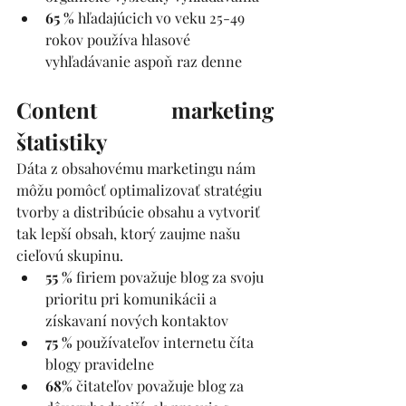
65 % 
hľadajúcich vo veku 25-49 
rokov používa hlasové 
vyhľadávanie aspoň raz denne 
Content marketing 
štatistiky
Dáta z obsahovému marketingu nám 
môžu pomôcť optimalizovať stratégiu 
tvorby a distribúcie obsahu a vytvoriť 
tak lepší obsah, ktorý zaujme našu 
cieľovú skupinu. 
55 %
 firiem považuje blog za svoju 
prioritu pri komunikácii a 
získavaní nových kontaktov
75 % 
používateľov internetu číta 
blogy pravidelne
68% 
čitateľov považuje blog za 