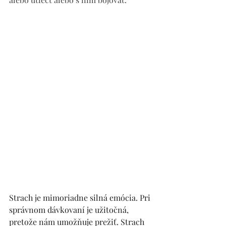
Strach je mimoriadne silná emócia. Pri 
správnom dávkovaní je užitočná, 
pretože nám umožňuje prežiť. Strach 