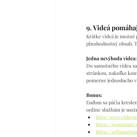
9. Videá pomáha
Krátke videá je možné 
plnohodnotný obsah. T
Jedna nevýhoda videa:
Do samotného videa sa n
stránkou, nakoľko konte
pomerne jednoducho vyr
Bonus:
Ľuďom sa páčia kreslen
online službám je možn
http://www.video
https://goanimat
https://sellamatio